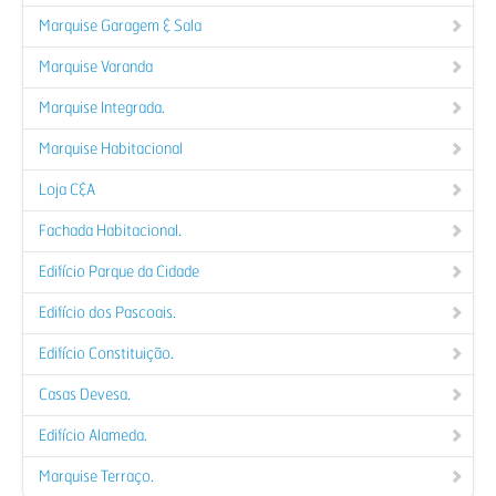
Marquise Garagem & Sala
Marquise Varanda
Marquise Integrada.
Marquise Habitacional
Loja C&A
Fachada Habitacional.
Edifício Parque da Cidade
Edifício dos Pascoais.
Edifício Constituição.
Casas Devesa.
Edifício Alameda.
Marquise Terraço.