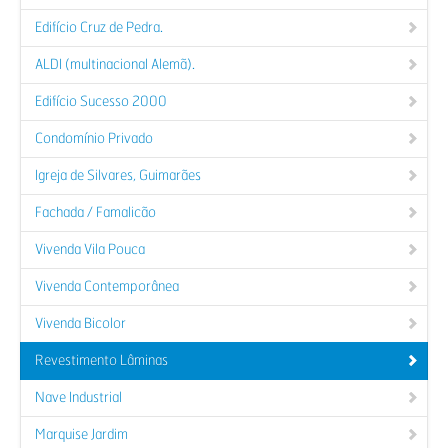
Edifício Cruz de Pedra.
ALDI (multinacional Alemã).
Edifício Sucesso 2000
Condomínio Privado
Igreja de Silvares, Guimarães
Fachada / Famalicão
Vivenda Vila Pouca
Vivenda Contemporânea
Vivenda Bicolor
Revestimento Lâminas
Nave Industrial
Marquise Jardim