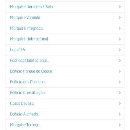
Marquise Garagem & Sala
Marquise Varanda
Marquise Integrada.
Marquise Habitacional
Loja C&A
Fachada Habitacional.
Edifício Parque da Cidade
Edifício dos Pascoais.
Edifício Constituição.
Casas Devesa.
Edifício Alameda.
Marquise Terraço.