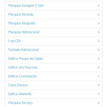
Marquise Garagem & Sala
Marquise Varanda
Marquise Integrada.
Marquise Habitacional
Loja C&A
Fachada Habitacional.
Edifício Parque da Cidade
Edifício dos Pascoais.
Edifício Constituição.
Casas Devesa.
Edifício Alameda.
Marquise Terraço.