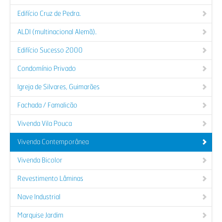
Edifício Cruz de Pedra.
ALDI (multinacional Alemã).
Edifício Sucesso 2000
Condomínio Privado
Igreja de Silvares, Guimarães
Fachada / Famalicão
Vivenda Vila Pouca
Vivenda Contemporânea
Vivenda Bicolor
Revestimento Lâminas
Nave Industrial
Marquise Jardim