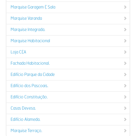
Marquise Garagem & Sala
Marquise Varanda
Marquise Integrada.
Marquise Habitacional
Loja C&A
Fachada Habitacional.
Edifício Parque da Cidade
Edifício dos Pascoais.
Edifício Constituição.
Casas Devesa.
Edifício Alameda.
Marquise Terraço.