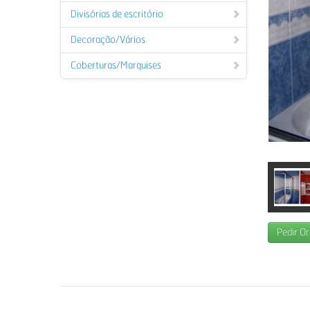
Divisórias de escritório
Decoração/Vários
Coberturas/Marquises
Pedir O