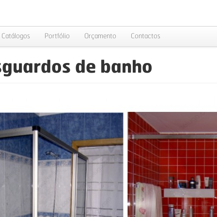
Catálogos
Portfólio
Orçamento
Contactos
guardos de banho