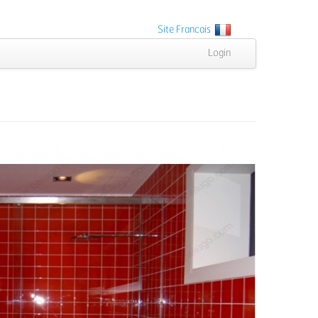
Site Francais
Login