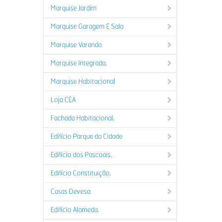
Marquise Jardim
Marquise Garagem & Sala
Marquise Varanda
Marquise Integrada.
Marquise Habitacional
Loja C&A
Fachada Habitacional.
Edifício Parque da Cidade
Edifício dos Pascoais.
Edifício Constituição.
Casas Devesa.
Edifício Alameda.